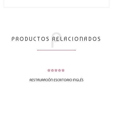
P
PRODUCTOS RELACIONADOS
0
RESTAURACIÓN ESCRITORIO INGLÉS
sobre
5
LEER MÁS