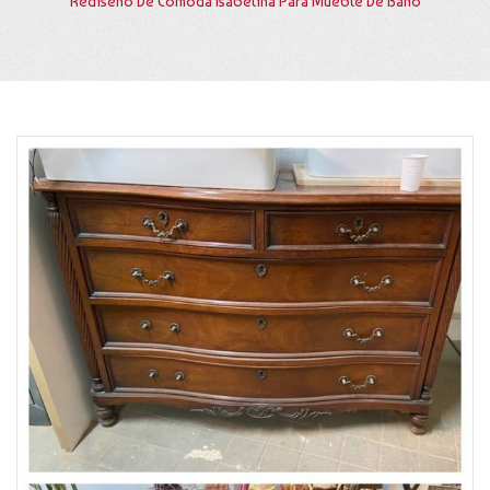
Rediseño De Cómoda Isabelina Para Mueble De Baño
TASACIÓN Y COMPRA
CATÁLOGO
NOVEDADES
CONTACTO