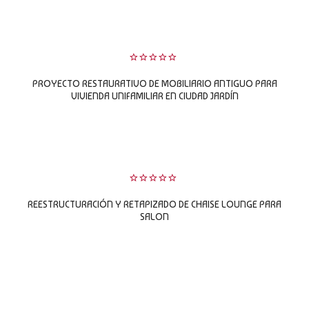
LEER MÁS
0
PROYECTO RESTAURATIVO DE MOBILIARIO ANTIGUO PARA
sobre
5
VIVIENDA UNIFAMILIAR EN CIUDAD JARDÍN
LEER MÁS
0
REESTRUCTURACIÓN Y RETAPIZADO DE CHAISE LOUNGE PARA
sobre
5
SALON
LEER MÁS