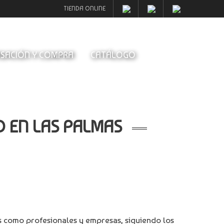
TIENDA ONLINE
SACIÓN Y COMPRA
CATÁLOGO
O EN LAS PALMAS
es como profesionales y empresas, siguiendo los