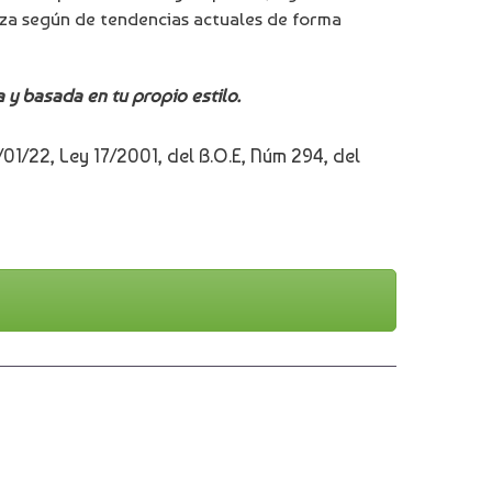
ieza según de tendencias actuales de forma
 y basada en tu propio estilo.
/01/22, Ley 17/2001, del B.O.E, Núm 294, del