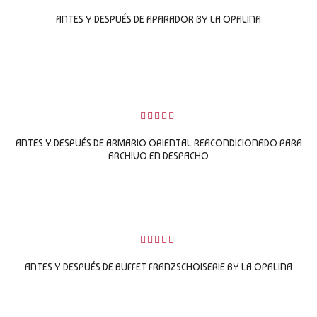
0
sobre
ANTES Y DESPUÉS DE APARADOR BY LA OPALINA
5
LEER MÁS
0
sobre
ANTES Y DESPUÉS DE ARMARIO ORIENTAL REACONDICIONADO PARA
5
ARCHIVO EN DESPACHO
LEER MÁS
0
sobre
ANTES Y DESPUÉS DE BUFFET FRANZSCHOISERIE BY LA OPALINA
5