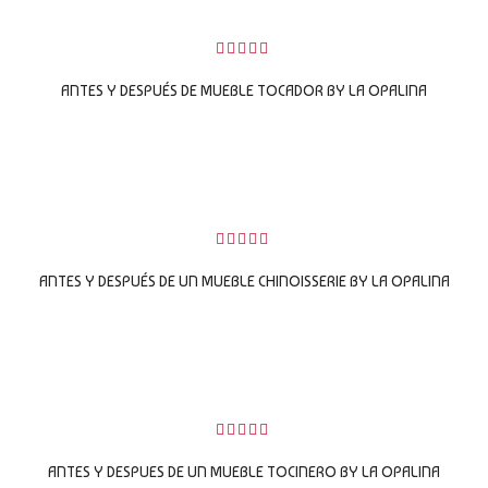
0
sobre
ANTES Y DESPUÉS DE MUEBLE TOCADOR BY LA OPALINA
5
LEER MÁS
0
sobre
ANTES Y DESPUÉS DE UN MUEBLE CHINOISSERIE BY LA OPALINA
5
LEER MÁS
0
sobre
ANTES Y DESPUES DE UN MUEBLE TOCINERO BY LA OPALINA
5