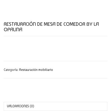
CATÁLOGO
NOVEDADES
RESTAURACIÓN DE MESA DE COMEDOR BY LA
CONTACTO
OPALINA
Categoría:
Restauración mobiliario
VALORACIONES (0)