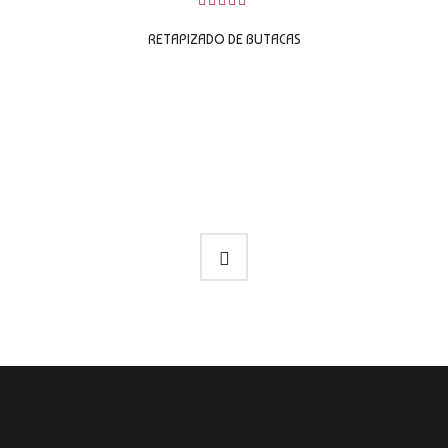
0
sobre
RETAPIZADO DE BUTACAS
5
LEER MÁS