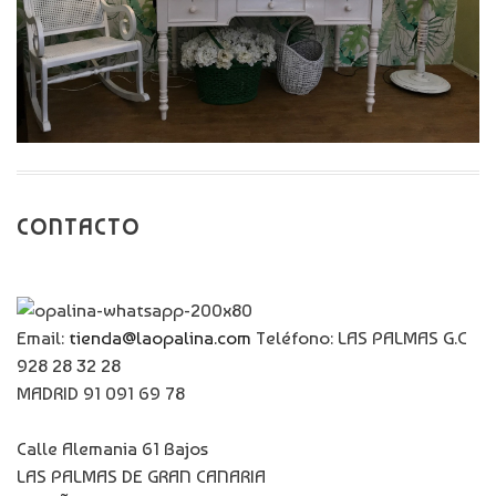
CONTACTO
Email:
tienda@laopalina.com
Teléfono: LAS PALMAS G.C
928 28 32 28
MADRID 91 091 69 78
Calle Alemania 61 Bajos
LAS PALMAS DE GRAN CANARIA