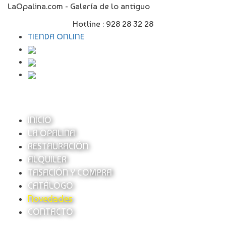
LaOpalina.com - Galería de lo antiguo
Hotline :
928 28 32 28
TIENDA ONLINE
INICIO
LA OPALINA
RESTAURACIÓN
ALQUILER
TASACIÓN Y COMPRA
CATÁLOGO
Novedades
CONTACTO