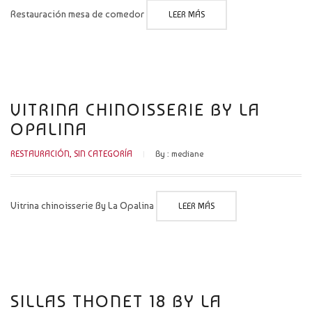
Restauración mesa de comedor
LEER MÁS
VITRINA CHINOISSERIE BY LA
OPALINA
RESTAURACIÓN
,
SIN CATEGORÍA
By :
mediane
Vitrina chinoisserie By La Opalina
LEER MÁS
SILLAS THONET 18 BY LA