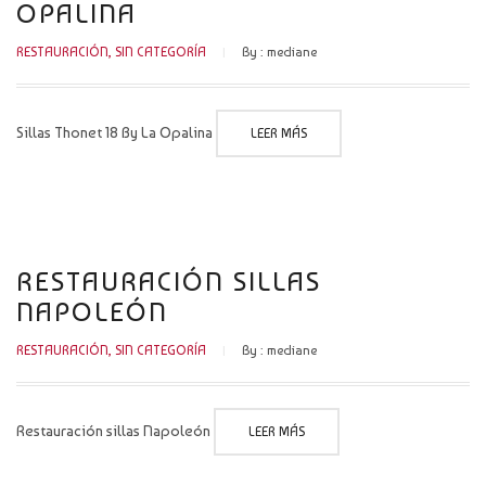
OPALINA
RESTAURACIÓN
,
SIN CATEGORÍA
By :
mediane
Sillas Thonet 18 By La Opalina
LEER MÁS
RESTAURACIÓN SILLAS
NAPOLEÓN
RESTAURACIÓN
,
SIN CATEGORÍA
By :
mediane
Restauración sillas Napoleón
LEER MÁS