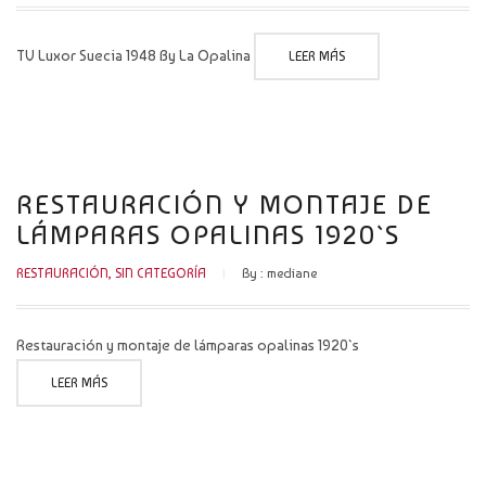
TV Luxor Suecia 1948 By La Opalina
LEER MÁS
RESTAURACIÓN Y MONTAJE DE
LÁMPARAS OPALINAS 1920`S
RESTAURACIÓN
,
SIN CATEGORÍA
By :
mediane
Restauración y montaje de lámparas opalinas 1920`s
LEER MÁS