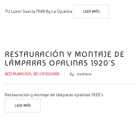
TV Luxor Suecia 1948 By La Opalina
LEER MÁS
RESTAURACIÓN Y MONTAJE DE
LÁMPARAS OPALINAS 1920`S
RESTAURACIÓN
,
SIN CATEGORÍA
By :
mediane
Restauración y montaje de lámparas opalinas 1920`s
LEER MÁS