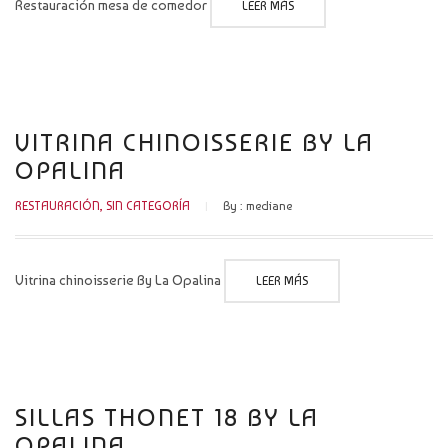
Restauración mesa de comedor
LEER MÁS
VITRINA CHINOISSERIE BY LA
OPALINA
RESTAURACIÓN
,
SIN CATEGORÍA
By :
mediane
Vitrina chinoisserie By La Opalina
LEER MÁS
SILLAS THONET 18 BY LA
OPALINA