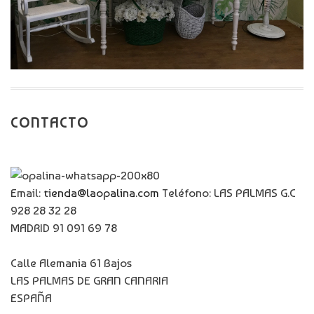
CONTACTO
Email:
tienda@laopalina.com
Teléfono: LAS PALMAS G.C
928 28 32 28
MADRID 91 091 69 78
Calle Alemania 61 Bajos
LAS PALMAS DE GRAN CANARIA
ESPAÑA