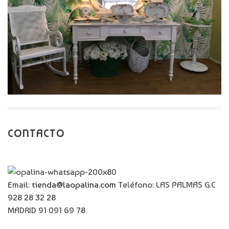
CONTACTO
Email:
tienda@laopalina.com
Teléfono: LAS PALMAS G.C
928 28 32 28
MADRID 91 091 69 78