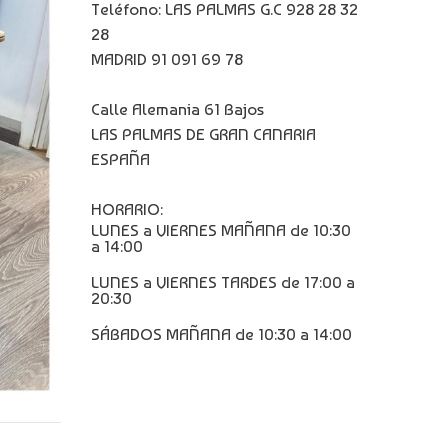
Teléfono: LAS PALMAS G.C 928 28 32
28
MADRID 91 091 69 78
Calle Alemania 61 Bajos
LAS PALMAS DE GRAN CANARIA
ESPAÑA
HORARIO:
LUNES a VIERNES MAÑANA de 10:30
a 14:00
LUNES a VIERNES TARDES de 17:00 a
20:30
SÁBADOS MAÑANA de 10:30 a 14:00