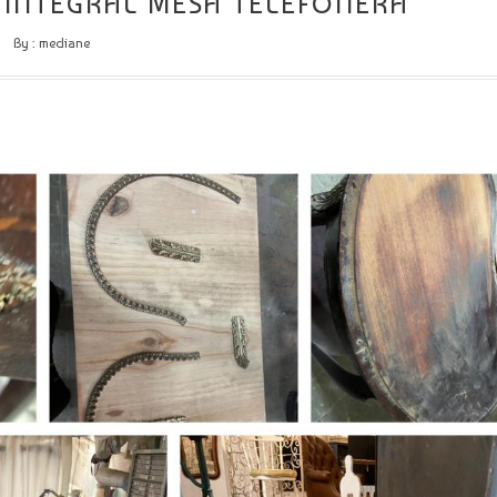
 INTEGRAL MESA TELEFONERA
By :
mediane