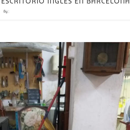
ESCRITORIO INGLÉS EN BARCELON
By :