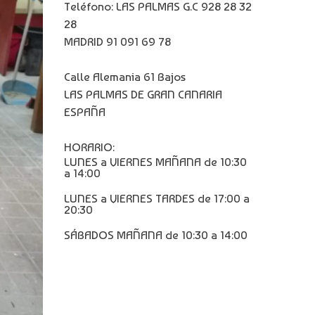
Teléfono: LAS PALMAS G.C 928 28 32
28
MADRID 91 091 69 78
Calle Alemania 61 Bajos
LAS PALMAS DE GRAN CANARIA
ESPAÑA
HORARIO:
LUNES a VIERNES MAÑANA de 10:30
a 14:00
LUNES a VIERNES TARDES de 17:00 a
20:30
SÁBADOS MAÑANA de 10:30 a 14:00