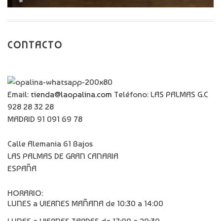
CONTACTO
Email:
tienda@laopalina.com
Teléfono: LAS PALMAS G.C
928 28 32 28
MADRID 91 091 69 78
Calle Alemania 61 Bajos
LAS PALMAS DE GRAN CANARIA
ESPAÑA
HORARIO:
LUNES a VIERNES MAÑANA de 10:30 a 14:00