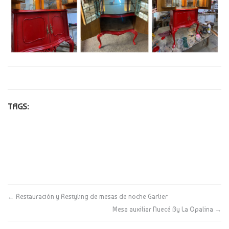
TAGS:
←
Restauración y Restyling de mesas de noche Garlier
Mesa auxiliar Nuecé By La Opalina
→