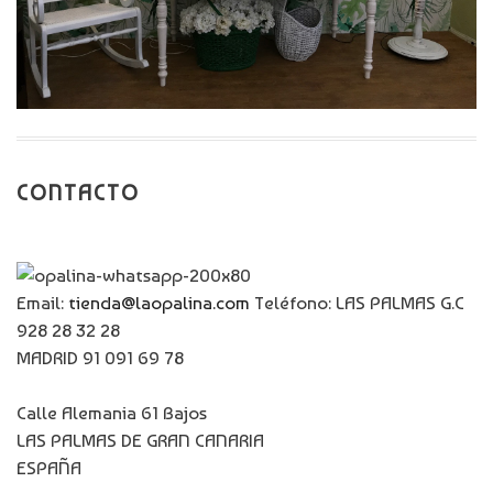
CONTACTO
Email:
tienda@laopalina.com
Teléfono: LAS PALMAS G.C
928 28 32 28
MADRID 91 091 69 78
Calle Alemania 61 Bajos
LAS PALMAS DE GRAN CANARIA
ESPAÑA