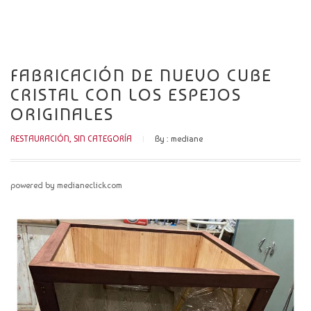
CATÁLOGO
NOVEDADES
FABRICACIÓN DE NUEVO CUBE
CONTACTO
CRISTAL CON LOS ESPEJOS
ORIGINALES
RESTAURACIÓN
,
SIN CATEGORÍA
By :
mediane
powered by medianeclick.com