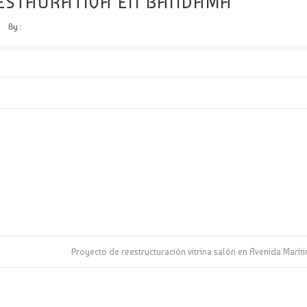
ESTAURATIVA EN BANDAMA
By :
Proyecto de reestructuración vitrina salón en Avenida Marí