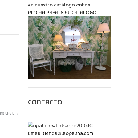
en nuestro catálogo online.
PINCHA PARA IR AL CATÁLOGO
CONTACTO
tima LPGC
→
Email:
tienda@laopalina.com