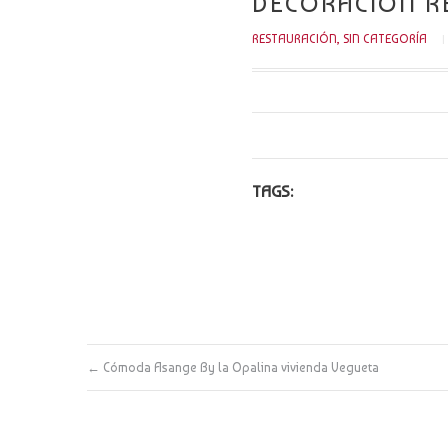
DECORACIÓN R
RESTAURACIÓN
,
SIN CATEGORÍA
TAGS:
←
Cómoda Asange By la Opalina vivienda Vegueta