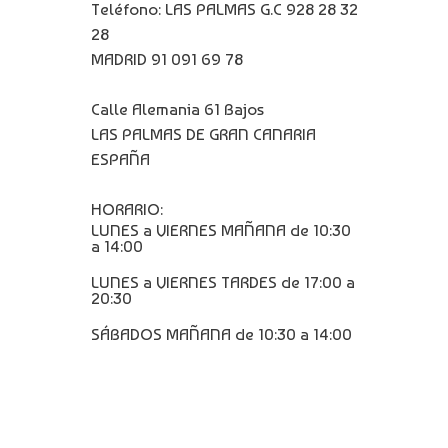
Teléfono: LAS PALMAS G.C 928 28 32
28
MADRID 91 091 69 78
Calle Alemania 61 Bajos
LAS PALMAS DE GRAN CANARIA
ESPAÑA
HORARIO:
LUNES a VIERNES MAÑANA de 10:30
a 14:00
LUNES a VIERNES TARDES de 17:00 a
20:30
SÁBADOS MAÑANA de 10:30 a 14:00