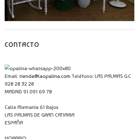
CONTACTO
Email:
tienda@laopalina.com
Teléfono: LAS PALMAS G.C
928 28 32 28
MADRID 91 091 69 78
Calle Alemania 61 Bajos
LAS PALMAS DE GRAN CANARIA
ESPAÑA
HORARIO: