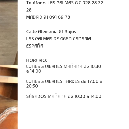
Teléfono: LAS PALMAS G.C 928 28 32
28
MADRID 91 091 69 78
Calle Alemania 61 Bajos
LAS PALMAS DE GRAN CANARIA
ESPAÑA
HORARIO:
LUNES a VIERNES MAÑANA de 10:30
a 14:00
LUNES a VIERNES TARDES de 17:00 a
20:30
SÁBADOS MAÑANA de 10:30 a 14:00