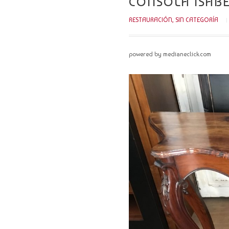
CONSOLA ISABE
RESTAURACIÓN
,
SIN CATEGORÍA
powered by medianeclick.com