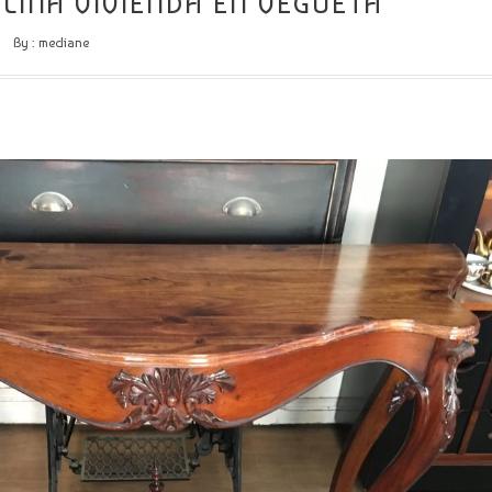
LINA VIVIENDA EN VEGUETA
By :
mediane