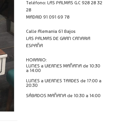
Teléfono: LAS PALMAS G.C 928 28 32
28
MADRID 91 091 69 78
Calle Alemania 61 Bajos
LAS PALMAS DE GRAN CANARIA
ESPAÑA
HORARIO:
LUNES a VIERNES MAÑANA de 10:30
a 14:00
LUNES a VIERNES TARDES de 17:00 a
20:30
SÁBADOS MAÑANA de 10:30 a 14:00