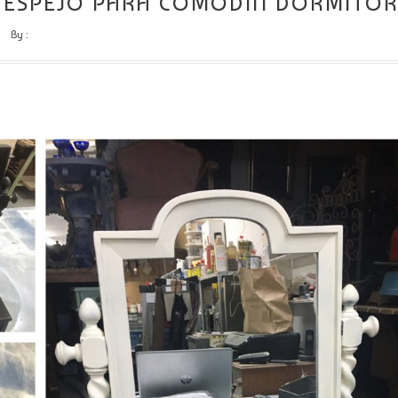
 ESPEJO PARA COMODÍN DORMITOR
By :