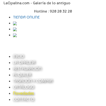
LaOpalina.com - Galería de lo antiguo
Hotline :
928 28 32 28
TIENDA ONLINE
INICIO
LA OPALINA
RESTAURACIÓN
ALQUILER
TASACIÓN Y COMPRA
CATÁLOGO
Novedades
CONTACTO