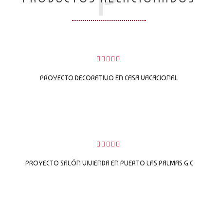
P
0
sobre
PROYECTO DECORATIVO EN CASA VACACIONAL
5
LEER MÁS
0
sobre
PROYECTO SALÓN VIVIENDA EN PUERTO LAS PALMAS G.C
5
LEER MÁS