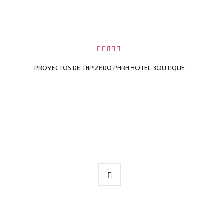
LEER MÁS
0
sobre
PROYECTOS DE TAPIZADO PARA HOTEL BOUTIQUE
5
LEER MÁS