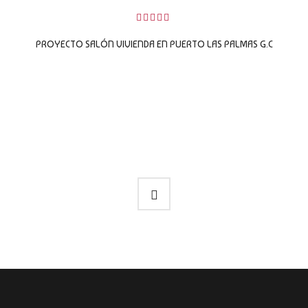
0
sobre
PROYECTO SALÓN VIVIENDA EN PUERTO LAS PALMAS G.C
5
LEER MÁS