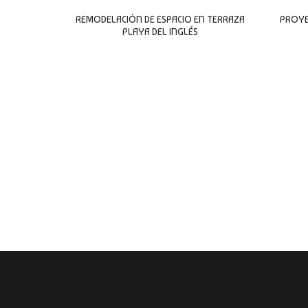
0
sobre
REMODELACIÓN DE ESPACIO EN TERRAZA
PROYE
5
PLAYA DEL INGLÉS
LEER MÁS