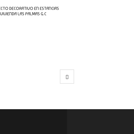
0
sobre
CTO DECORATIVO EN ESTANCIAS
5
VIVIENDA LAS PALMAS G.C
LEER MÁS