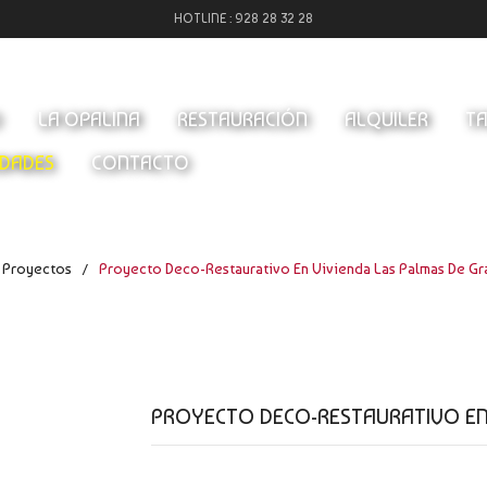
HOTLINE :
928 28 32 28
O
LA OPALINA
RESTAURACIÓN
ALQUILER
TA
DADES
CONTACTO
Proyectos
Proyecto Deco-Restaurativo En Vivienda Las Palmas De Gr
/
PROYECTO DECO-RESTAURATIVO EN 