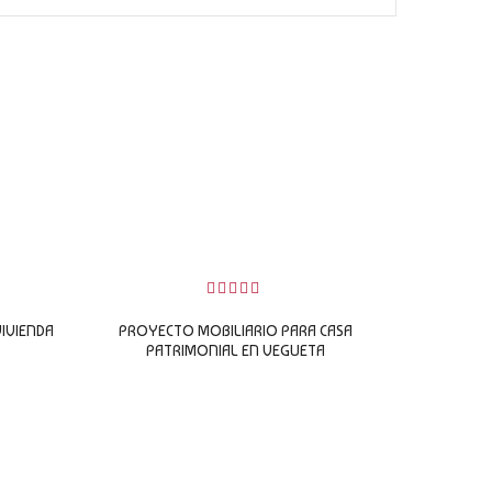
0
sobre
IVIENDA
PROYECTO MOBILIARIO PARA CASA
5
PATRIMONIAL EN VEGUETA
LEER MÁS