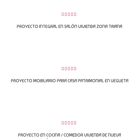
0
sobre
PROYECTO INTEGRAL EN SALÓN VIVIENDA ZONA TRIANA
5
LEER MÁS
0
sobre
PROYECTO MOBILIARIO PARA CASA PATRIMONIAL EN VEGUETA
5
LEER MÁS
0
sobre
PROYECTO EN COCINA / COMEDOR VIVIENDA DE NUEVA