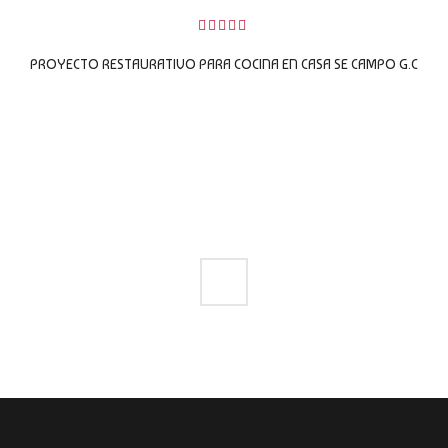
0
sobre
PROYECTO RESTAURATIVO PARA COCINA EN CASA SE CAMPO G.C
5
LEER MÁS