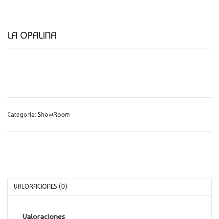
CATÁLOGO
NOVEDADES
LA OPALINA
CONTACTO
Categoría:
ShowRoom
VALORACIONES (0)
Valoraciones