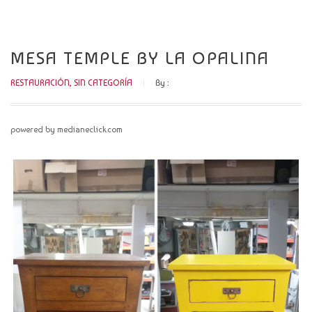
CATÁLOGO
NOVEDADES
MESA TEMPLE BY LA OPALINA
CONTACTO
RESTAURACIÓN
,
SIN CATEGORÍA
By :
powered by medianeclick.com