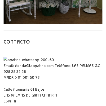
CONTACTO
Email:
tienda@laopalina.com
Teléfono: LAS PALMAS G.C
928 28 32 28
MADRID 91 091 69 78
Calle Alemania 61 Bajos
LAS PALMAS DE GRAN CANARIA
ESPAÑA