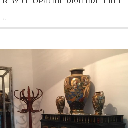
R BY LA OPALINA VIVIENDA JUAN
N
By :