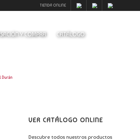
TIENDA ONLINE
SACIÓN Y COMPRA
CATÁLOGO
l Durán
VER CATÁLOGO ONLINE
Descubre todos nuestros productos