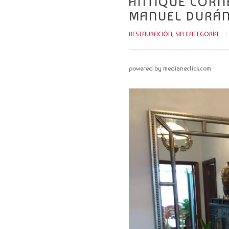
ANTIQUE CORNE
MANUEL DURÁ
RESTAURACIÓN
,
SIN CATEGORÍA
powered by medianeclick.com