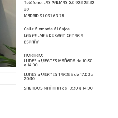
Teléfono: LAS PALMAS G.C 928 28 32
28
MADRID 91 091 69 78
Calle Alemania 61 Bajos
LAS PALMAS DE GRAN CANARIA
ESPAÑA
HORARIO:
LUNES a VIERNES MAÑANA de 10:30
a 14:00
LUNES a VIERNES TARDES de 17:00 a
20:30
SÁBADOS MAÑANA de 10:30 a 14:00