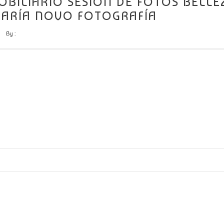
BILIARIO SESIÓN DE FOTOS BELLE
MARÍA NOVO FOTOGRAFÍA
By :