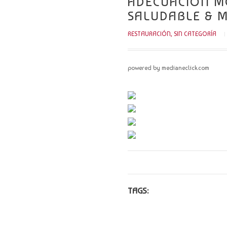
ADECUACIÓN MO
SALUDABLE & 
RESTAURACIÓN
,
SIN CATEGORÍA
powered by medianeclick.com
TAGS: