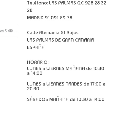
Teléfono: LAS PALMAS G.C 928 28 32
28
MADRID 91 091 69 78
es S.XIX
→
Calle Alemania 61 Bajos
LAS PALMAS DE GRAN CANARIA
ESPAÑA
HORARIO:
LUNES a VIERNES MAÑANA de 10:30
a 14:00
LUNES a VIERNES TARDES de 17:00 a
20:30
SÁBADOS MAÑANA de 10:30 a 14:00