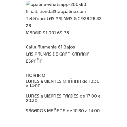
Email:
tienda@laopalina.com
Teléfono: LAS PALMAS G.C 928 28 32
28
MADRID 91 091 69 78
Calle Alemania 61 Bajos
LAS PALMAS DE GRAN CANARIA
ESPAÑA
HORARIO:
LUNES a VIERNES MAÑANA de 10:30
a 14:00
LUNES a VIERNES TARDES de 17:00 a
20:30
SÁBADOS MAÑANA de 10:30 a 14:00