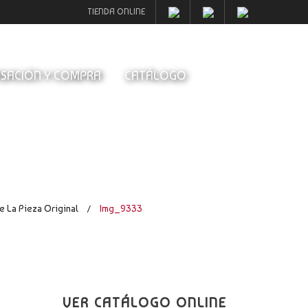
TIENDA ONLINE
SACIÓN Y COMPRA
CATÁLOGO
e La Pieza Original
Img_9333
/
VER CATÁLOGO ONLINE