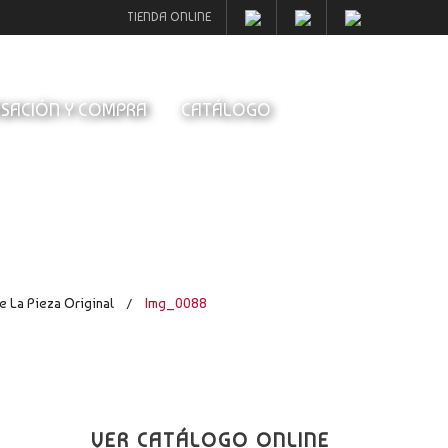
TIENDA ONLINE
SACIÓN Y COMPRA
CATÁLOGO
e La Pieza Original
Img_0088
/
VER CATÁLOGO ONLINE