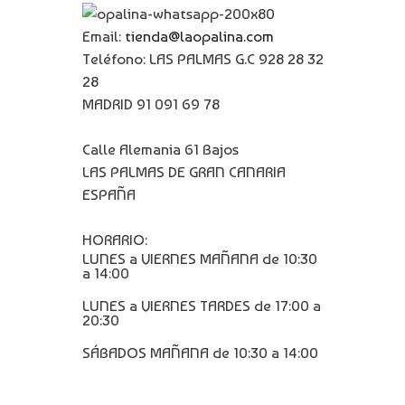
Email:
tienda@laopalina.com
Teléfono: LAS PALMAS G.C 928 28 32
28
MADRID 91 091 69 78
Calle Alemania 61 Bajos
LAS PALMAS DE GRAN CANARIA
ESPAÑA
HORARIO:
LUNES a VIERNES MAÑANA de 10:30
a 14:00
LUNES a VIERNES TARDES de 17:00 a
20:30
SÁBADOS MAÑANA de 10:30 a 14:00