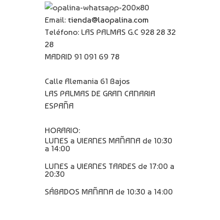
Email:
tienda@laopalina.com
Teléfono: LAS PALMAS G.C 928 28 32
28
MADRID 91 091 69 78
Calle Alemania 61 Bajos
LAS PALMAS DE GRAN CANARIA
ESPAÑA
HORARIO:
LUNES a VIERNES MAÑANA de 10:30
a 14:00
LUNES a VIERNES TARDES de 17:00 a
20:30
SÁBADOS MAÑANA de 10:30 a 14:00