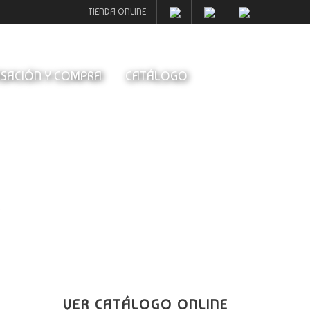
TIENDA ONLINE
SACIÓN Y COMPRA
CATÁLOGO
0
VER CATÁLOGO ONLINE