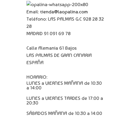
Email:
tienda@laopalina.com
Teléfono: LAS PALMAS G.C 928 28 32
28
MADRID 91 091 69 78
Calle Alemania 61 Bajos
LAS PALMAS DE GRAN CANARIA
ESPAÑA
HORARIO:
LUNES a VIERNES MAÑANA de 10:30
a 14:00
LUNES a VIERNES TARDES de 17:00 a
20:30
SÁBADOS MAÑANA de 10:30 a 14:00