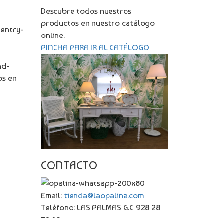
Descubre todos nuestros
productos en nuestro catálogo
"entry-
online.
PINCHA PARA IR AL CATÁLOGO
ad-
os en
CONTACTO
Email:
tienda@laopalina.com
Teléfono: LAS PALMAS G.C 928 28