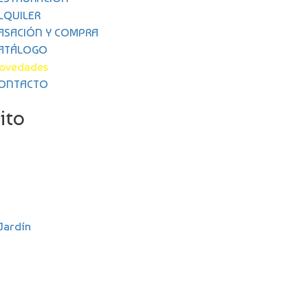
LQUILER
ASACIÓN Y COMPRA
ATÁLOGO
ovedades
ONTACTO
ito
Jardín