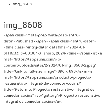
img_8608
img_8608
<span class="meta-prep meta-prep-entry-
date">Published </span> <span class="entry-date">
<time class="entry-date" datetime="2024-01-
31T16:33:13+00:00">31 enero, 2024</time></span> at <a
href="https://laopalina.com/wp-
content/uploads/sites/2/2024/01/img_8608-2.jpeg"
title="Link to full-size image">896 × 893</a> in <a
href="https://laopalina.com/producto/proyecto-
restaurativo-integral-de-comedor-cocina/"
title="Return to Proyecto restaurativo integral de
comedor cocina" rel="gallery">Proyecto restaurativo
integral de comedor cocina</a>.