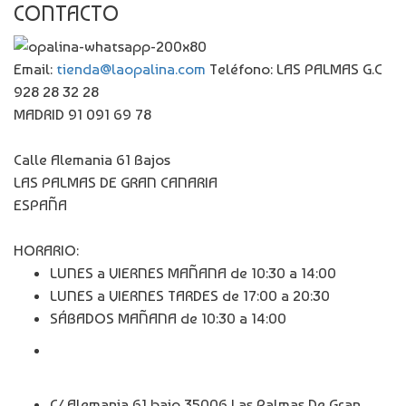
CONTACTO
Email:
tienda@laopalina.com
Teléfono: LAS PALMAS G.C
928 28 32 28
MADRID 91 091 69 78
Calle Alemania 61 Bajos
LAS PALMAS DE GRAN CANARIA
ESPAÑA
HORARIO:
LUNES a VIERNES MAÑANA de 10:30 a 14:00
LUNES a VIERNES TARDES de 17:00 a 20:30
SÁBADOS MAÑANA de 10:30 a 14:00
C/ Alemania 61 bajo 35006 Las Palmas De Gran