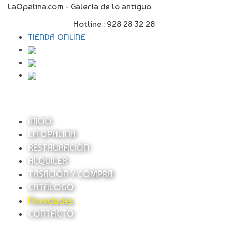
LaOpalina.com - Galería de lo antiguo
Hotline :
928 28 32 28
TIENDA ONLINE
INICIO
LA OPALINA
RESTAURACIÓN
ALQUILER
TASACIÓN Y COMPRA
CATÁLOGO
Novedades
CONTACTO