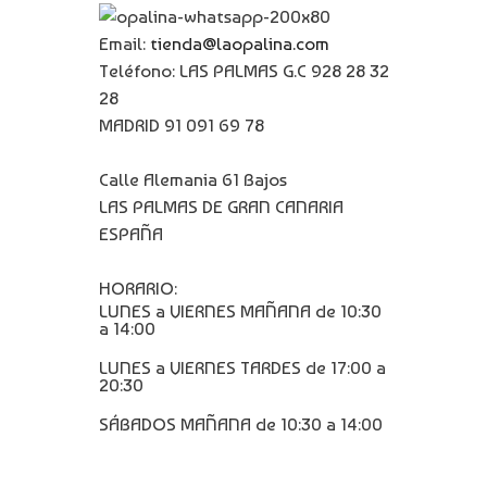
Email:
tienda@laopalina.com
Teléfono: LAS PALMAS G.C 928 28 32
28
MADRID 91 091 69 78
Calle Alemania 61 Bajos
LAS PALMAS DE GRAN CANARIA
ESPAÑA
HORARIO:
LUNES a VIERNES MAÑANA de 10:30
a 14:00
LUNES a VIERNES TARDES de 17:00 a
20:30
SÁBADOS MAÑANA de 10:30 a 14:00