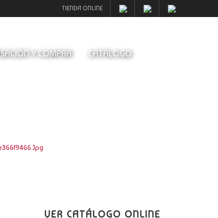
TIENDA ONLINE
SACIÓN Y COMPRA
CATÁLOGO
e366f9466.jpg
VER CATÁLOGO ONLINE