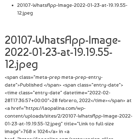
20107-WhatsApp-Image-2022-01-23-at-19.19.55-
12.jpeg
20107-WhatsApp-Image-
2022-01-23-at-19.19.55-
12.jpeg
<span class="meta-prep meta-prep-entry-
date">Published </span> <span class="entry-date">
<time class="entry-date" datetime="2022-02-
28T17:36:57+00:00">28 febrero, 2022</time></span> at
<a href="https://laopalina.com/wp-
content/uploads/sites/2/20107-WhatsApp-Image-2022-
01-23-at-19.19.55-12.jpeg" title="Link to full-size
image">768 × 1024</a> in <a