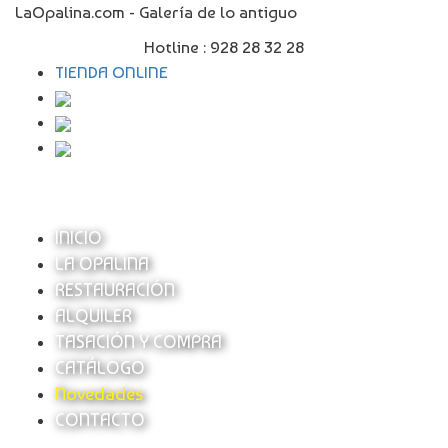
LaOpalina.com - Galería de lo antiguo
Hotline :
928 28 32 28
TIENDA ONLINE
INICIO
LA OPALINA
RESTAURACIÓN
ALQUILER
TASACIÓN Y COMPRA
CATÁLOGO
Novedades
CONTACTO