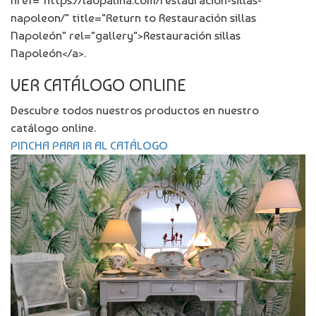
href="https://laopalina.com/restauracion-sillas-
napoleon/" title="Return to Restauración sillas
Napoleón" rel="gallery">Restauración sillas
Napoleón</a>.
VER CATÁLOGO ONLINE
Descubre todos nuestros productos en nuestro
catálogo online.
PINCHA PARA IR AL CATÁLOGO