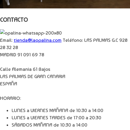
CONTACTO
Email:
tienda@laopalina.com
Teléfono: LAS PALMAS G.C 928
28 32 28
MADRID 91 091 69 78
Calle Alemania 61 Bajos
LAS PALMAS DE GRAN CANARIA
ESPAÑA
HORARIO:
LUNES a VIERNES MAÑANA de 10:30 a 14:00
LUNES a VIERNES TARDES de 17:00 a 20:30
SÁBADOS MAÑANA de 10:30 a 14:00