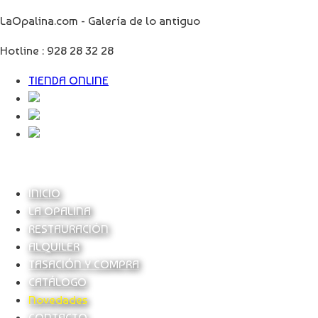
LaOpalina.com - Galería de lo antiguo
Hotline :
928 28 32 28
TIENDA ONLINE
INICIO
LA OPALINA
RESTAURACIÓN
ALQUILER
TASACIÓN Y COMPRA
CATÁLOGO
Novedades
CONTACTO