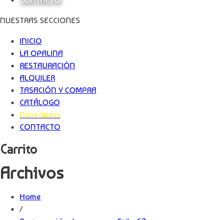
NUESTRAS SECCIONES
INICIO
LA OPALINA
RESTAURACIÓN
ALQUILER
TASACIÓN Y COMPRA
CATÁLOGO
Novedades
CONTACTO
Carrito
Archivos
Home
/