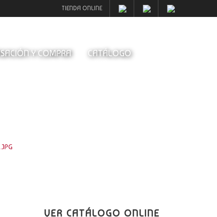
TIENDA ONLINE
SACIÓN Y COMPRA
CATÁLOGO
.JPG
VER CATÁLOGO ONLINE