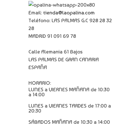
Email:
tienda@laopalina.com
Teléfono: LAS PALMAS G.C 928 28 32
28
MADRID 91 091 69 78
Calle Alemania 61 Bajos
LAS PALMAS DE GRAN CANARIA
ESPAÑA
HORARIO:
LUNES a VIERNES MAÑANA de 10:30
a 14:00
LUNES a VIERNES TARDES de 17:00 a
20:30
SÁBADOS MAÑANA de 10:30 a 14:00