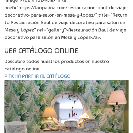
image">768 × 1024</a> in <a
href="https://laopalina.com/restauracion-baul-de-viaje-
decorativo-para-salon-en-mesa-y-lopez/" title="Return
to Restauración Baul de viaje decorativo para salón en
Mesa y López" rel="gallery">Restauración Baul de viaje
decorativo para salón en Mesa y López</a>.
VER CATÁLOGO ONLINE
Descubre todos nuestros productos en nuestro
catálogo online.
PINCHA PARA IR AL CATÁLOGO