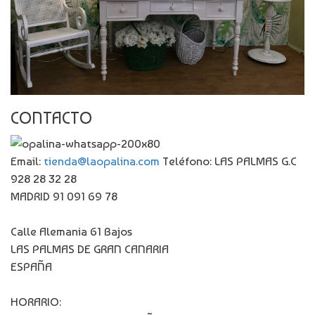
CONTACTO
Email:
tienda@laopalina.com
Teléfono: LAS PALMAS G.C
928 28 32 28
MADRID 91 091 69 78
Calle Alemania 61 Bajos
LAS PALMAS DE GRAN CANARIA
ESPAÑA
HORARIO: