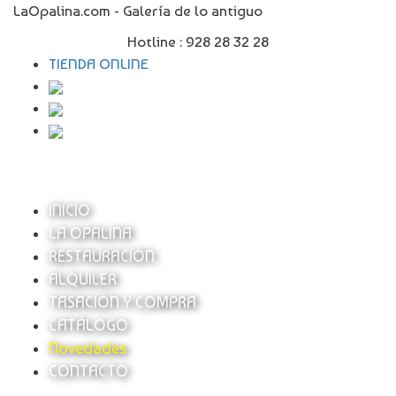
LaOpalina.com - Galería de lo antiguo
Hotline :
928 28 32 28
TIENDA ONLINE
INICIO
LA OPALINA
RESTAURACIÓN
ALQUILER
TASACIÓN Y COMPRA
CATÁLOGO
Novedades
CONTACTO