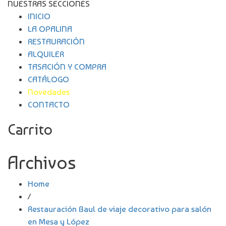
NUESTRAS SECCIONES
INICIO
LA OPALINA
RESTAURACIÓN
ALQUILER
TASACIÓN Y COMPRA
CATÁLOGO
Novedades
CONTACTO
Carrito
Archivos
Home
/
Restauración Baul de viaje decorativo para salón
en Mesa y López