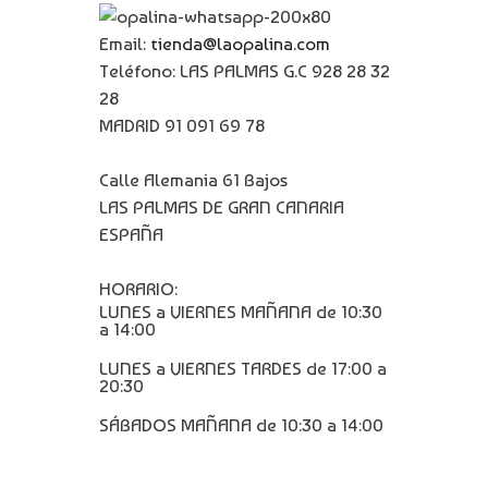
Email:
tienda@laopalina.com
Teléfono: LAS PALMAS G.C 928 28 32
28
MADRID 91 091 69 78
Calle Alemania 61 Bajos
LAS PALMAS DE GRAN CANARIA
ESPAÑA
HORARIO:
LUNES a VIERNES MAÑANA de 10:30
a 14:00
LUNES a VIERNES TARDES de 17:00 a
20:30
SÁBADOS MAÑANA de 10:30 a 14:00