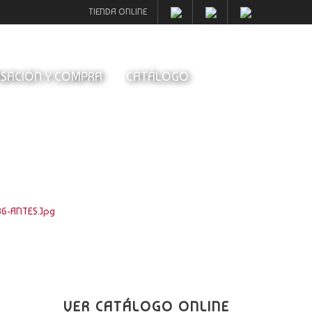
TIENDA ONLINE
SACIÓN Y COMPRA
CATÁLOGO
86-ANTES.jpg
VER CATÁLOGO ONLINE