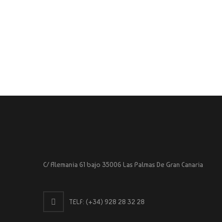
C/ Alemania 61 bajo 35006 Las Palmas De Gran Canaria
TELF:
(+34) 928 28 32 28