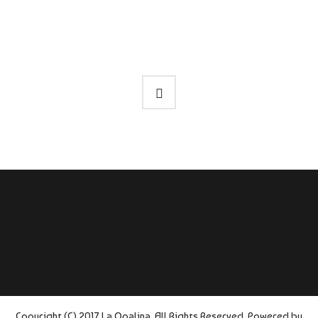
Copyright (C) 2017 La Opalina. All Rights Reserved. Powered by