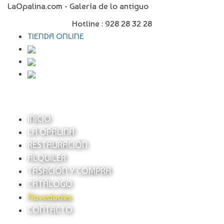
LaOpalina.com - Galería de lo antiguo
Hotline :
928 28 32 28
TIENDA ONLINE
INICIO
LA OPALINA
RESTAURACIÓN
ALQUILER
TASACIÓN Y COMPRA
CATÁLOGO
Novedades
CONTACTO