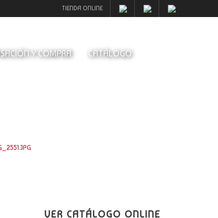
TIENDA ONLINE
SACIÓN Y COMPRA
CATÁLOGO
G_2551.JPG
VER CATÁLOGO ONLINE