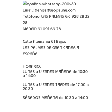
Email:
tienda@laopalina.com
Teléfono: LAS PALMAS G.C 928 28 32
28
MADRID 91 091 69 78
Calle Alemania 61 Bajos
LAS PALMAS DE GRAN CANARIA
ESPAÑA
HORARIO:
LUNES a VIERNES MAÑANA de 10:30
a 14:00
LUNES a VIERNES TARDES de 17:00 a
20:30
SÁBADOS MAÑANA de 10:30 a 14:00