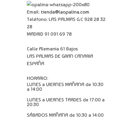
Email:
tienda@laopalina.com
Teléfono: LAS PALMAS G.C 928 28 32
28
MADRID 91 091 69 78
Calle Alemania 61 Bajos
LAS PALMAS DE GRAN CANARIA
ESPAÑA
HORARIO:
LUNES a VIERNES MAÑANA de 10:30
a 14:00
LUNES a VIERNES TARDES de 17:00 a
20:30
SÁBADOS MAÑANA de 10:30 a 14:00