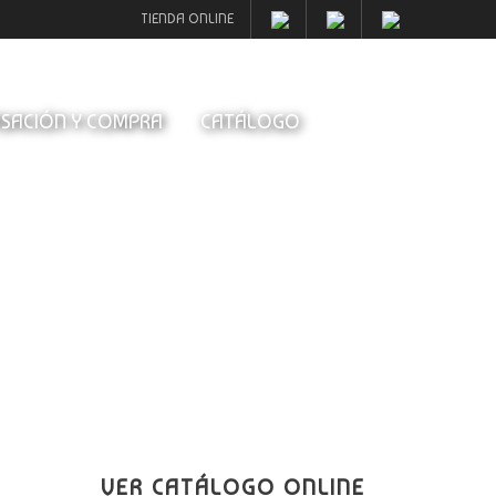
TIENDA ONLINE
SACIÓN Y COMPRA
CATÁLOGO
VER CATÁLOGO ONLINE