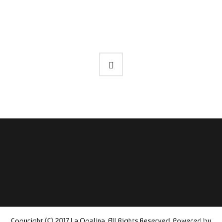
Copyright (C) 2017 La Opalina. All Rights Reserved. Powered by