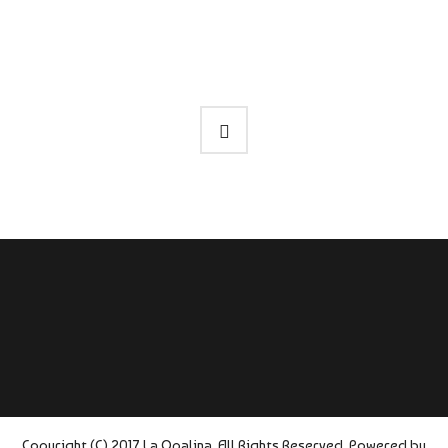
Copyright (C) 2017 La Opalina. All Rights Reserved. Powered by