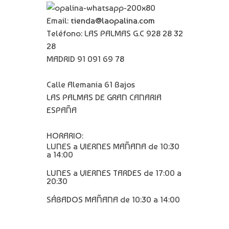
Email:
tienda@laopalina.com
Teléfono: LAS PALMAS G.C 928 28 32
28
MADRID 91 091 69 78
Calle Alemania 61 Bajos
LAS PALMAS DE GRAN CANARIA
ESPAÑA
HORARIO:
LUNES a VIERNES MAÑANA de 10:30
a 14:00
LUNES a VIERNES TARDES de 17:00 a
20:30
SÁBADOS MAÑANA de 10:30 a 14:00