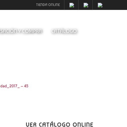
TIENDA ONLINE
SACIÓN Y COMPRA
CATÁLOGO
idad_2017_ – 45
VER CATÁLOGO ONLINE