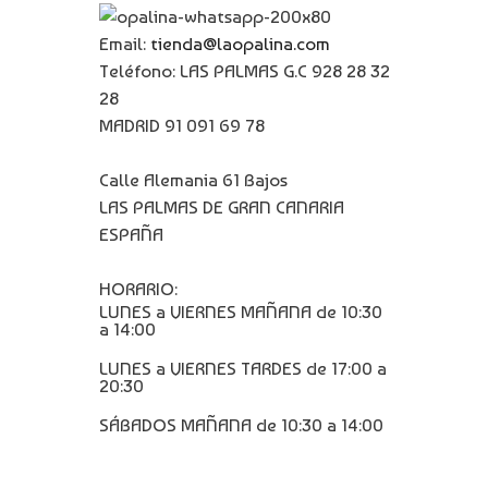
Email:
tienda@laopalina.com
Teléfono: LAS PALMAS G.C 928 28 32
28
MADRID 91 091 69 78
Calle Alemania 61 Bajos
LAS PALMAS DE GRAN CANARIA
ESPAÑA
HORARIO:
LUNES a VIERNES MAÑANA de 10:30
a 14:00
LUNES a VIERNES TARDES de 17:00 a
20:30
SÁBADOS MAÑANA de 10:30 a 14:00