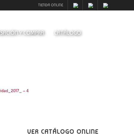
TIENDA ONLINE
SACIÓN Y COMPRA
CATÁLOGO
idad_2017_ – 4
VER CATÁLOGO ONLINE