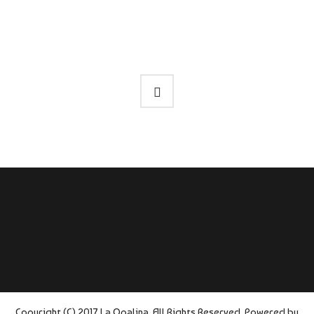
Copyright (C) 2017 La Opalina. All Rights Reserved. Powered by