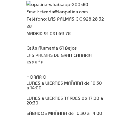
Email:
tienda@laopalina.com
Teléfono: LAS PALMAS G.C 928 28 32
28
MADRID 91 091 69 78
Calle Alemania 61 Bajos
LAS PALMAS DE GRAN CANARIA
ESPAÑA
HORARIO:
LUNES a VIERNES MAÑANA de 10:30
a 14:00
LUNES a VIERNES TARDES de 17:00 a
20:30
SÁBADOS MAÑANA de 10:30 a 14:00