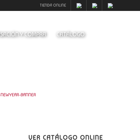
TIENDA ONLINE
SACIÓN Y COMPRA
CATÁLOGO
-NEWYEAR-BANNER
VER CATÁLOGO ONLINE